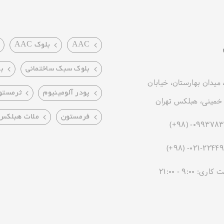
AAC
بلوک AAC
بلوک سبک ساختمانی
ب
 میدان بهارستان، خیابان
پودر آلومینیوم
ثرمستو
مینی، هبلکس تهران
فرمستون
ملات هبلکس
ی: 9:00 - 21:00