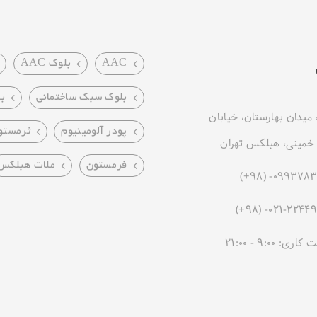
AAC
بلوک AAC
بلوک سبک ساختمانی
ب
 میدان بهارستان، خیابان
پودر آلومینیوم
ثرمستو
مینی، هبلکس تهران
فرمستون
ملات هبلکس
ی: 9:00 - 21:00