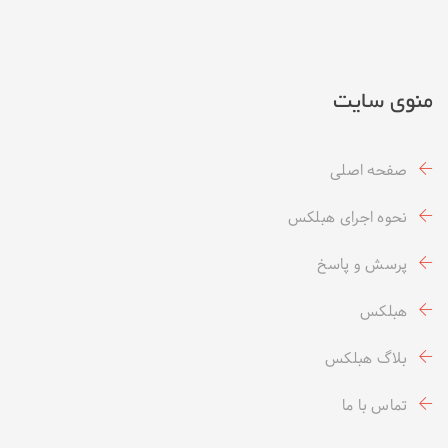
منوی سایت
صفحه اصلی
نحوه اجرای هبلکس
پرسش و پاسخ
هبلکس
بلاگ هبلکس
تماس با ما