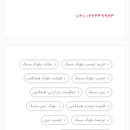
021-22449923
خرید چسب بلوک سبک
ملات بلوک سبک
چسب بلوک سبک
قیمت بلوک هبلکس
بتن سبک
مقاومت حرارتی هبلکس
قیمت چسب هبلکس
بلوک بتن سبک
عرضه بلوک سبک
چسب بتن