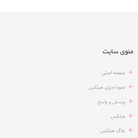
منوی سایت
صفحه اصلی
نحوه اجرای هبلکس
پرسش و پاسخ
هبلکس
بلاگ هبلکس