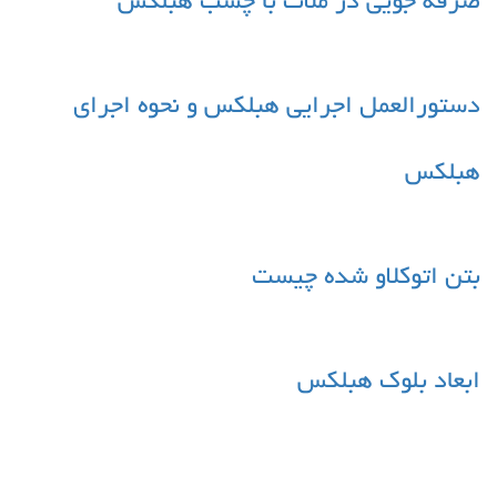
صرفه جویی در ملات با چسب هبلکس
دستورالعمل اجرایی هبلکس و نحوه اجرای
هبلکس
بتن اتوکلاو شده چیست
ابعاد بلوک هبلکس