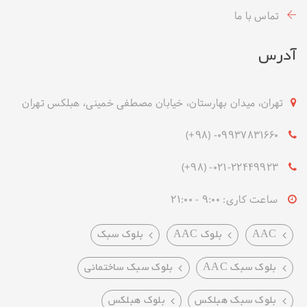
تماس با ما
آدرس
تهران، میدان بهارستان، خیابان مصطفی خمینی، هبلکس تهران
09937831660- (۹۸+)
021-22449923- (۹۸+)
ساعت کاری: 9:00 - 21:00
AAC
بلوک AAC
بلوک سبک
بلوک سبک AAC
بلوک سبک ساختمانی
بلوک سبک هبلکس
بلوک هبلکس