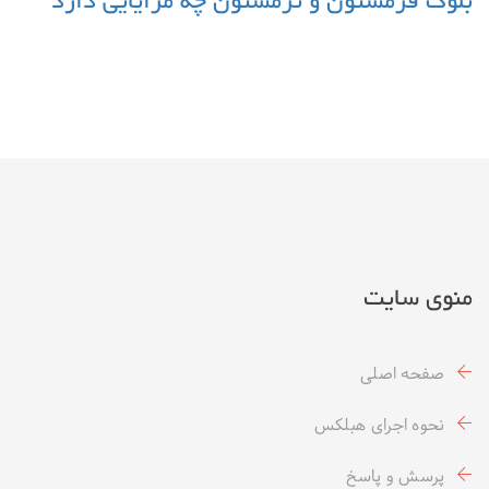
بلوک فرمستون و ثرمستون چه مزایایی دارد
منوی سایت
صفحه اصلی
نحوه اجرای هبلکس
پرسش و پاسخ